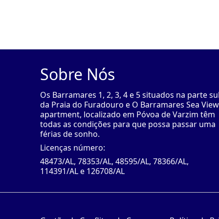
Sobre Nós
Os Barramares 1, 2, 3, 4 e 5 situados na parte su
da Praia do Furadouro e O Barramares Sea View
apartment, localizado em Póvoa de Varzim têm
todas as condições para que possa passar uma
férias de sonho.
Licenças número:
48473/AL, 78353/AL, 48595/AL, 78366/AL,
114391/AL e 126708/AL