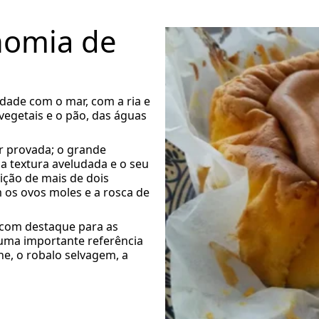
nomia de
dade com o mar, com a ria e
vegetais e o pão, das águas
r provada; o grande
a textura aveludada e o seu
ição de mais de dois
m os ovos moles e a rosca de
 com destaque para as
a uma importante referência
he, o robalo selvagem, a