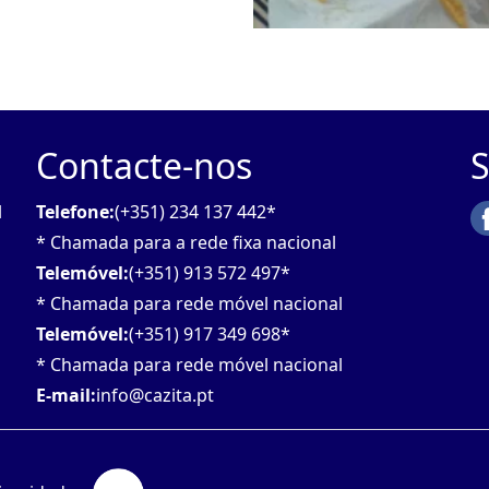
Contacte-nos
S
l
Telefone:
(+351) 234 137 442*
* Chamada para a rede fixa nacional
Telemóvel:
(+351) 913 572 497*
* Chamada para rede móvel nacional
Telemóvel:
(+351) 917 349 698*
* Chamada para rede móvel nacional
E-mail:
info@cazita.pt