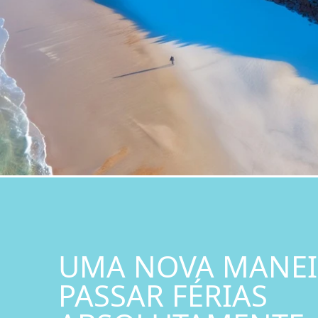
UMA NOVA MANEI
PASSAR FÉRIAS