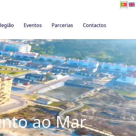
Região
Eventos
Parcerias
Contactos
unto ao Mar