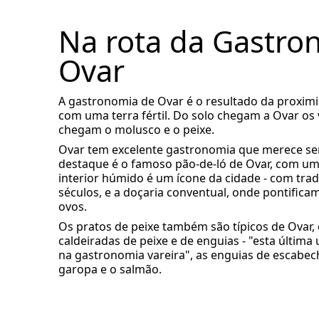
Na rota da Gastro
Ovar
A gastronomia de Ovar é o resultado da proximi
com uma terra fértil. Do solo chegam a Ovar os 
chegam o molusco e o peixe.
Ovar tem excelente gastronomia que merece se
destaque é o famoso pão-de-ló de Ovar, com um
interior húmido é um ícone da cidade - com trad
séculos, e a doçaria conventual, onde pontifica
ovos.
Os pratos de peixe também são típicos de Ovar,
caldeiradas de peixe e de enguias - "esta últim
na gastronomia vareira", as enguias de escabec
garopa e o salmão.